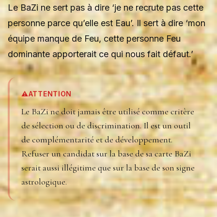
Le BaZi ne sert pas à dire ‘je ne recrute pas cette
personne parce qu’elle est Eau’. Il sert à dire ‘mon
équipe manque de Feu, cette personne Feu
dominante apporterait ce qui nous fait défaut.’
⚠️
ATTENTION
Le BaZi ne doit jamais être utilisé comme critère
de sélection ou de discrimination. Il est un outil
de complémentarité et de développement.
Refuser un candidat sur la base de sa carte BaZi
serait aussi illégitime que sur la base de son signe
astrologique.