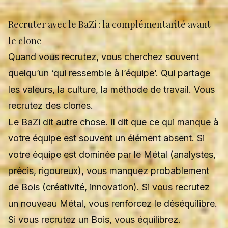
Recruter avec le BaZi : la complémentarité avant
le clone
Quand vous recrutez, vous cherchez souvent
quelqu’un ‘qui ressemble à l’équipe’. Qui partage
les valeurs, la culture, la méthode de travail. Vous
recrutez des clones.
Le BaZi dit autre chose. Il dit que ce qui manque à
votre équipe est souvent un élément absent. Si
votre équipe est dominée par le Métal (analystes,
précis, rigoureux), vous manquez probablement
de Bois (créativité, innovation). Si vous recrutez
un nouveau Métal, vous renforcez le déséquilibre.
Si vous recrutez un Bois, vous équilibrez.