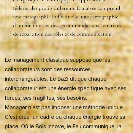
fédérer des profils différents. L’analyse comprend
une cartographie individuelle, une cartographie
d’interactions, et des recommandations concrètes
de répartition des rôles et de communication.
Le management classique suppose que les
collaborateurs sont des ressources
interchangeables. Le BaZi dit que chaque
collaborateur est une énergie spécifique avec ses
forces, ses fragilités, ses besoins.
Manager n’est pas imposer une méthode unique.
C’est créer un cadre où chaque énergie trouve sa
place. Où le Bois innove, le Feu communique, la