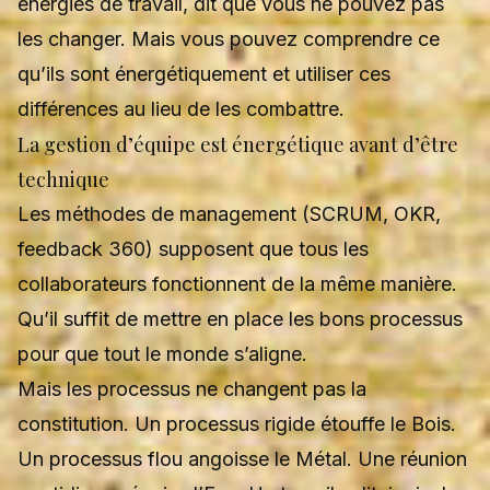
énergies de travail, dit que vous ne pouvez pas
les changer. Mais vous pouvez comprendre ce
qu’ils sont énergétiquement et utiliser ces
différences au lieu de les combattre.
La gestion d’équipe est énergétique avant d’être
technique
Les méthodes de management (SCRUM, OKR,
feedback 360) supposent que tous les
collaborateurs fonctionnent de la même manière.
Qu’il suffit de mettre en place les bons processus
pour que tout le monde s’aligne.
Mais les processus ne changent pas la
constitution. Un processus rigide étouffe le Bois.
Un processus flou angoisse le Métal. Une réunion