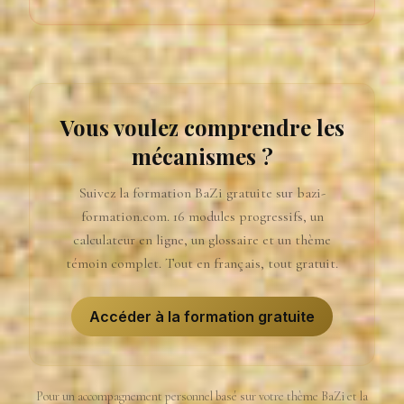
Vous voulez comprendre les
mécanismes ?
Suivez la formation BaZi gratuite sur bazi-
formation.com. 16 modules progressifs, un
calculateur en ligne, un glossaire et un thème
témoin complet. Tout en français, tout gratuit.
Accéder à la formation gratuite
Pour un accompagnement personnel basé sur votre thème BaZi et la