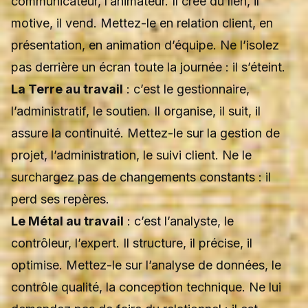
communicateur, l’animateur. Il crée du lien, il
motive, il vend. Mettez-le en relation client, en
présentation, en animation d’équipe. Ne l’isolez
pas derrière un écran toute la journée : il s’éteint.
La Terre au travail
: c’est le gestionnaire,
l’administratif, le soutien. Il organise, il suit, il
assure la continuité. Mettez-le sur la gestion de
projet, l’administration, le suivi client. Ne le
surchargez pas de changements constants : il
perd ses repères.
Le Métal au travail
: c’est l’analyste, le
contrôleur, l’expert. Il structure, il précise, il
optimise. Mettez-le sur l’analyse de données, le
contrôle qualité, la conception technique. Ne lui