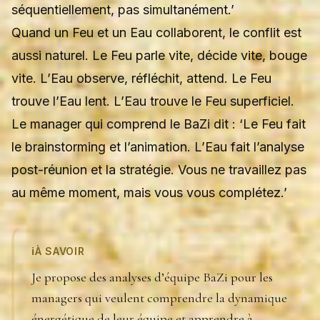
séquentiellement, pas simultanément.’
Quand un Feu et un Eau collaborent, le conflit est
aussi naturel. Le Feu parle vite, décide vite, bouge
vite. L’Eau observe, réfléchit, attend. Le Feu
trouve l’Eau lent. L’Eau trouve le Feu superficiel.
Le manager qui comprend le BaZi dit : ‘Le Feu fait
le brainstorming et l’animation. L’Eau fait l’analyse
post-réunion et la stratégie. Vous ne travaillez pas
au même moment, mais vous vous complétez.’
ℹ️
À SAVOIR
Je propose des analyses d’équipe BaZi pour les
managers qui veulent comprendre la dynamique
énergétique de leur équipe et apprendre à