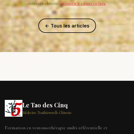
diététique chinoise :
découvrir le cabinet en ligne
← Tous les articles
Le Tao des Cinq
Médecine Traditionnelle Chinoise
Formation en ventousothérapie multi-référentielle et