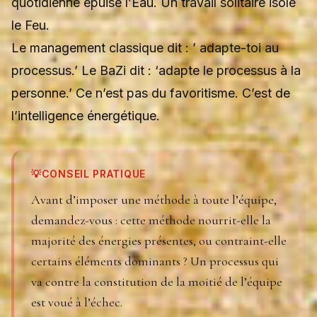
quotidienne épuise l’Eau. Un travail solitaire isole
le Feu.
Le management classique dit : ’ adapte-toi au
processus.’ Le BaZi dit : ‘adapte le processus à la
personne.’ Ce n’est pas du favoritisme. C’est de
l’intelligence énergétique.
💡
CONSEIL PRATIQUE
Avant d’imposer une méthode à toute l’équipe,
demandez-vous : cette méthode nourrit-elle la
majorité des énergies présentes, ou contraint-elle
certains éléments dominants ? Un processus qui
va contre la constitution de la moitié de l’équipe
est voué à l’échec.