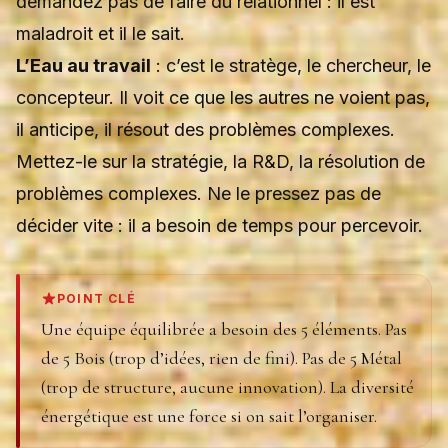
demandez pas de faire du relationnel : il est
maladroit et il le sait.
L’Eau au travail
: c’est le stratège, le chercheur, le
concepteur. Il voit ce que les autres ne voient pas,
il anticipe, il résout des problèmes complexes.
Mettez-le sur la stratégie, la R&D, la résolution de
problèmes complexes. Ne le pressez pas de
décider vite : il a besoin de temps pour percevoir.
POINT CLÉ
Une équipe équilibrée a besoin des 5 éléments. Pas
de 5 Bois (trop d’idées, rien de fini). Pas de 5 Métal
(trop de structure, aucune innovation). La diversité
énergétique est une force si on sait l’organiser.