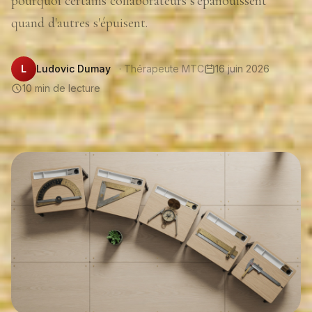
pourquoi certains collaborateurs s'épanouissent
quand d'autres s'épuisent.
L
Ludovic Dumay
· Thérapeute MTC
16 juin 2026
10 min de lecture