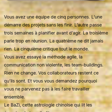
Vous avez une équipe de cinq personnes. L’une
démarre des projets sans les finir. L’autre passe
trois semaines à planifier avant d’agir. La troisième
parle trop en réunion. La quatrième ne dit jamais
rien. La cinquième critique tout le monde.
Vous avez essayé la méthode agile, la
communication non violente, les team-buildings.
Rien ne change. Vos collaborateurs restent ce
qu’ils sont. Et vous vous demandez pourquoi
vous ne parvenez pas à les faire travailler
ensemble.
Le
BaZi
, cette astrologie chinoise qui lit les