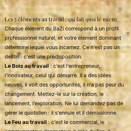
Les 5 éléments au travail : qui fait quoi le mieux
Chaque élément du BaZi correspond à un profil
professionnel naturel, et votre
élément dominant
détermine lequel vous incarnez. Ce n’est pas un
destin : c’est une prédisposition.
Le Bois au travail
: c’est l’entrepreneur,
l’innovateur, celui qui démarre. Il a des idées
neuves, il voit des opportunités, il n’a pas peur du
changement. Mettez-le sur la création, le
lancement, l’exploration. Ne lui demandez pas de
gérer le quotidien : il s’ennuie et il démissionne.
Le Feu au travail
: c’est le commercial, le