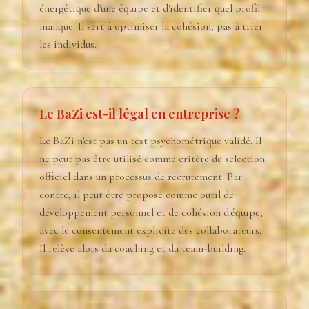
énergétique d'une équipe et d'identifier quel profil
manque. Il sert à optimiser la cohésion, pas à trier
les individus.
Le BaZi est-il légal en entreprise ?
Le BaZi n'est pas un test psychométrique validé. Il
ne peut pas être utilisé comme critère de sélection
officiel dans un processus de recrutement. Par
contre, il peut être proposé comme outil de
développement personnel et de cohésion d'équipe,
avec le consentement explicite des collaborateurs.
Il relève alors du coaching et du team-building.