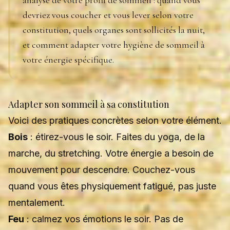
analyse de votre profil de sommeil : quand vous
devriez vous coucher et vous lever selon votre
constitution, quels organes sont sollicités la nuit,
et comment adapter votre hygiène de sommeil à
votre énergie spécifique.
Adapter son sommeil à sa constitution
Voici des pratiques concrètes selon votre élément.
Bois
: étirez-vous le soir. Faites du yoga, de la
marche, du stretching. Votre énergie a besoin de
mouvement pour descendre. Couchez-vous
quand vous êtes physiquement fatigué, pas juste
mentalement.
Feu
: calmez vos émotions le soir. Pas de