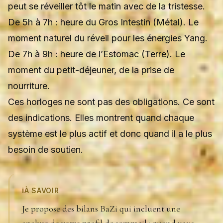
peut se réveiller tôt le matin avec de la tristesse.
De 5h à 7h : heure du Gros Intestin (Métal). Le
moment naturel du réveil pour les énergies Yang.
De 7h à 9h : heure de l’Estomac (Terre). Le
moment du petit-déjeuner, de la prise de
nourriture.
Ces horloges ne sont pas des obligations. Ce sont
des indications. Elles montrent quand chaque
système est le plus actif et donc quand il a le plus
besoin de soutien.
ℹ️
À SAVOIR
Je propose des bilans BaZi qui incluent une