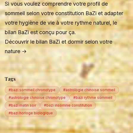
Si vous voulez comprendre votre profil de
sommeil selon votre constitution BaZi et adapter
votre hygiène de vie à votre rythme naturel, le
bilan BaZi est conçu pour ça.
Découvrir le bilan BaZi et dormir selon votre
nature →
Tags
#bazi sommeil chronotype
#astrologie chinoise sommeil
#astrologie chinoise chronotype
#bazi rythme sommeil
#bazi matin soir
#bazi insomnie constitution
#bazi horloge biologique