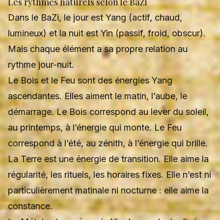
Les rythmes naturels selon le BaZi
Dans le BaZi, le jour est Yang (actif, chaud,
lumineux) et la nuit est Yin (passif, froid, obscur).
Mais chaque élément a sa propre relation au
rythme jour-nuit.
Le Bois et le Feu sont des énergies Yang
ascendantes. Elles aiment le matin, l’aube, le
démarrage. Le Bois correspond au lever du soleil,
au printemps, à l’énergie qui monte. Le Feu
correspond à l’été, au zénith, à l’énergie qui brille.
La Terre est une énergie de transition. Elle aime la
régularité, les rituels, les horaires fixes. Elle n’est ni
particulièrement matinale ni nocturne : elle aime la
constance.