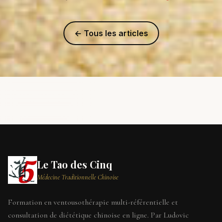
← Tous les articles
Le Tao des Cinq
Médecine Traditionnelle Chinoise
Formation en ventousothérapie multi-référentielle et
consultation de diététique chinoise en ligne. Par Ludovic