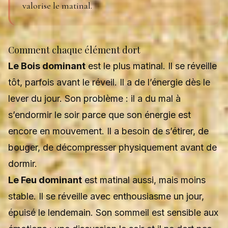
valorise le matinal.
Comment chaque élément dort
Le Bois dominant
est le plus matinal. Il se réveille
tôt, parfois avant le réveil. Il a de l’énergie dès le
lever du jour. Son problème : il a du mal à
s’endormir le soir parce que son énergie est
encore en mouvement. Il a besoin de s’étirer, de
bouger, de décompresser physiquement avant de
dormir.
Le Feu dominant
est matinal aussi, mais moins
stable. Il se réveille avec enthousiasme un jour,
épuisé le lendemain. Son sommeil est sensible aux