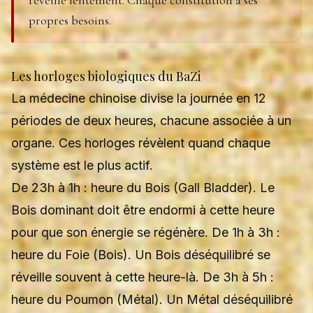
réveille lentement. Chaque constitution a ses
propres besoins.
Les horloges biologiques du BaZi
La médecine chinoise divise la journée en 12
périodes de deux heures, chacune associée à un
organe. Ces horloges révèlent quand chaque
système est le plus actif.
De 23h à 1h : heure du Bois (Gall Bladder). Le
Bois dominant doit être endormi à cette heure
pour que son énergie se régénère. De 1h à 3h :
heure du Foie (Bois). Un Bois déséquilibré se
réveille souvent à cette heure-là. De 3h à 5h :
heure du Poumon (Métal). Un Métal déséquilibré