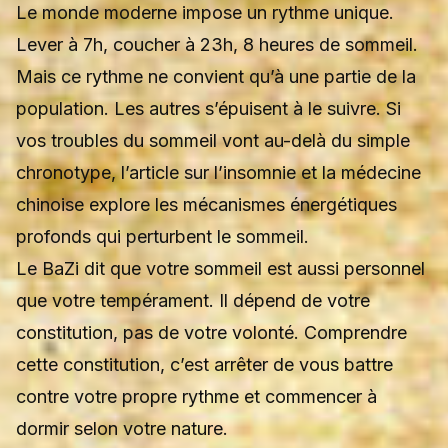
Le monde moderne impose un rythme unique.
Lever à 7h, coucher à 23h, 8 heures de sommeil.
Mais ce rythme ne convient qu’à une partie de la
population. Les autres s’épuisent à le suivre. Si
vos troubles du sommeil vont au-delà du simple
chronotype, l’article sur
l’insomnie et la médecine
chinoise
explore les mécanismes énergétiques
profonds qui perturbent le sommeil.
Le BaZi dit que votre sommeil est aussi personnel
que votre tempérament. Il dépend de votre
constitution, pas de votre volonté. Comprendre
cette constitution, c’est arrêter de vous battre
contre votre propre rythme et commencer à
dormir selon votre nature.