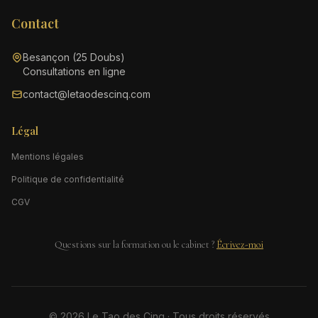
Contact
Besançon (25 Doubs)
Consultations en ligne
contact@letaodescinq.com
Légal
Mentions légales
Politique de confidentialité
CGV
Questions sur la formation ou le cabinet ?
Écrivez-moi
© 2026 Le Tao des Cinq · Tous droits réservés