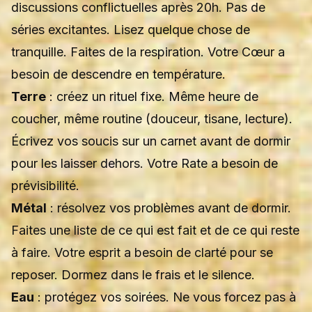
discussions conflictuelles après 20h. Pas de
séries excitantes. Lisez quelque chose de
tranquille. Faites de la respiration. Votre Cœur a
besoin de descendre en température.
Terre
: créez un rituel fixe. Même heure de
coucher, même routine (douceur, tisane, lecture).
Écrivez vos soucis sur un carnet avant de dormir
pour les laisser dehors. Votre Rate a besoin de
prévisibilité.
Métal
: résolvez vos problèmes avant de dormir.
Faites une liste de ce qui est fait et de ce qui reste
à faire. Votre esprit a besoin de clarté pour se
reposer. Dormez dans le frais et le silence.
Eau
: protégez vos soirées. Ne vous forcez pas à