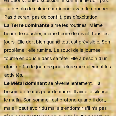
émotions : une discussion le soir et il ne dort pas.
Il a besoin de calme émotionnel avant le coucher.
Pas d’écran, pas de conflit, pas d’excitation.
La Terre dominante
aime les routines. Même
heure de coucher, même heure de réveil, tous les
jours. Elle dort bien quand tout est prévisible. Son
problème : elle rumine. Le souci de la journée
tourne en boucle dans sa tête. Elle a besoin d’un
rituel de fin de journée pour clore mentalement les
activités.
Le Métal dominant
se réveille lentement. Il a
besoin de temps pour démarrer. Il aime le silence
le matin. Son sommeil est profond quand il dort,
mais il peut avoir du mal à s’endormir s’il n’a pas