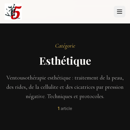
Aller au contenu principal
Catégorie
Esthétique
Ventousothérapie esthétique : traitement de la peau,
des rides, de la cellulite et des cicatrices par pression
négative. Techniques et protocoles.
1
article