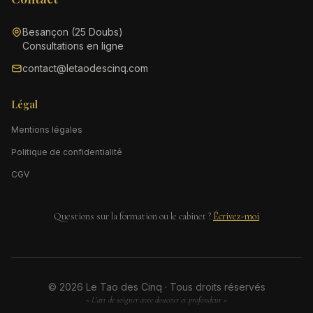
Besançon (25 Doubs)
Consultations en ligne
contact@letaodescinq.com
Légal
Mentions légales
Politique de confidentialité
CGV
Questions sur la formation ou le cabinet ?
Écrivez-moi
© 2026 Le Tao des Cinq · Tous droits réservés
« L'art de soigner avec douceur et profondeur »