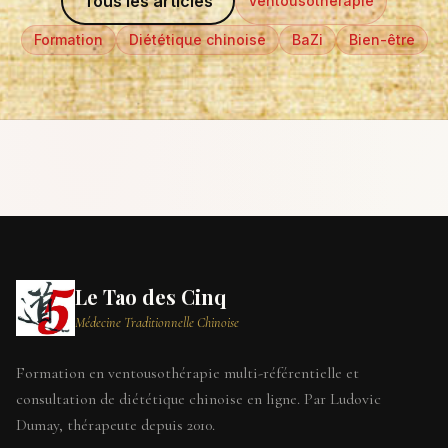
Tous les articles
Ventousothérapie
Formation
Diététique chinoise
BaZi
Bien-être
Le Tao des Cinq
Médecine Traditionnelle Chinoise
Formation en ventousothérapie multi-référentielle et
consultation de diététique chinoise en ligne. Par Ludovic
Dumay, thérapeute depuis 2010.