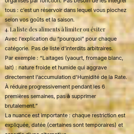
organisés par fonction. Pas besoin de les intégrer
tous : c’est un réservoir dans lequel vous piochez
selon vos goûts et la saison.
4. La liste des aliments à limiter ou éviter
Avec l’explication du “pourquoi” pour chaque
catégorie. Pas de liste d’interdits arbitraires.
Par exemple : “Laitages (yaourt, fromage blanc,
lait) : nature froide et humide qui aggrave
directement l’accumulation d’Humidité de la Rate.
À réduire progressivement pendant les 6
premières semaines, pas à supprimer
brutalement.”
La nuance est importante : chaque restriction est
expliquée, datée (certaines sont temporaires) et