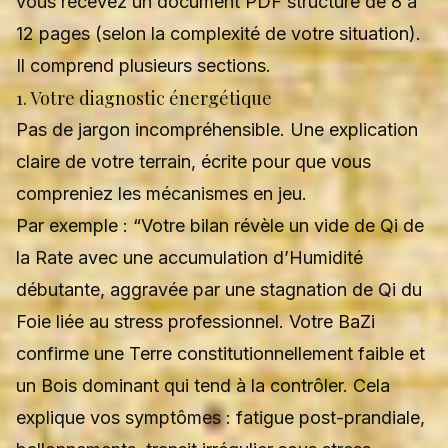
vous recevez un document PDF structuré de 8 à
12 pages (selon la complexité de votre situation).
Il comprend plusieurs sections.
1. Votre diagnostic énergétique
Pas de jargon incompréhensible. Une explication
claire de votre terrain, écrite pour que vous
compreniez les mécanismes en jeu.
Par exemple : “Votre bilan révèle un vide de Qi de
la Rate avec une accumulation d’Humidité
débutante, aggravée par une stagnation de Qi du
Foie liée au stress professionnel. Votre BaZi
confirme une Terre constitutionnellement faible et
un Bois dominant qui tend à la contrôler. Cela
explique vos symptômes : fatigue post-prandiale,