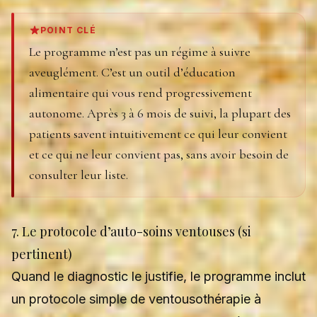
POINT CLÉ
Le programme n’est pas un régime à suivre
aveuglément. C’est un outil d’éducation
alimentaire qui vous rend progressivement
autonome. Après 3 à 6 mois de suivi, la plupart des
patients savent intuitivement ce qui leur convient
et ce qui ne leur convient pas, sans avoir besoin de
consulter leur liste.
7. Le protocole d’auto-soins ventouses (si
pertinent)
Quand le diagnostic le justifie, le programme inclut
un protocole simple de ventousothérapie à