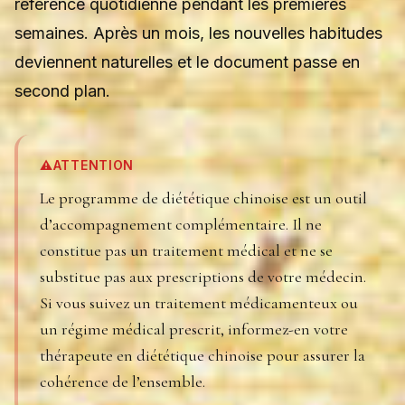
référence quotidienne pendant les premières
semaines. Après un mois, les nouvelles habitudes
deviennent naturelles et le document passe en
second plan.
⚠️
ATTENTION
Le programme de diététique chinoise est un outil
d’accompagnement complémentaire. Il ne
constitue pas un traitement médical et ne se
substitue pas aux prescriptions de votre médecin.
Si vous suivez un traitement médicamenteux ou
un régime médical prescrit, informez-en votre
thérapeute en diététique chinoise pour assurer la
cohérence de l’ensemble.