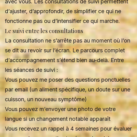
avec vous. Les consultations de suivi permettent
d’ajuster, d’approfondir, de simplifier ce qui ne
fonctionne pas ou d’intensifier ce qui marche.
Le suivi entre les consultations
La consultation ne s’arrête pas au moment où l’on
se dit au revoir sur l’écran. Le
parcours complet
d’accompagnement s’étend bien au-delà. Entre
les séances de suivi :
Vous pouvez me poser des questions ponctuelles
par email (un aliment spécifique, un doute sur une
cuisson, un nouveau symptôme)
Vous pouvez m’envoyer une photo de votre
langue si un changement notable apparaît
Vous recevez un rappel à 4 semaines pour évaluer