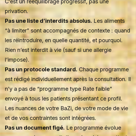
C’est un rééquilibrage progressif, pas une
privation.
Pas une liste d’interdits absolus.
Les aliments
“à limiter” sont accompagnés de contexte : quand
les réintroduire, en quelle quantité, et pourquoi.
Rien n’est interdit à vie (sauf si une allergie
l’impose).
Pas un protocole standard.
Chaque programme
est rédigé individuellement après la consultation. Il
n’y a pas de “programme type Rate faible”
envoyé à tous les patients présentant ce profil.
Les nuances de votre BaZi, de votre mode de vie
et de vos contraintes sont intégrées.
Pas un document figé.
Le programme évolue