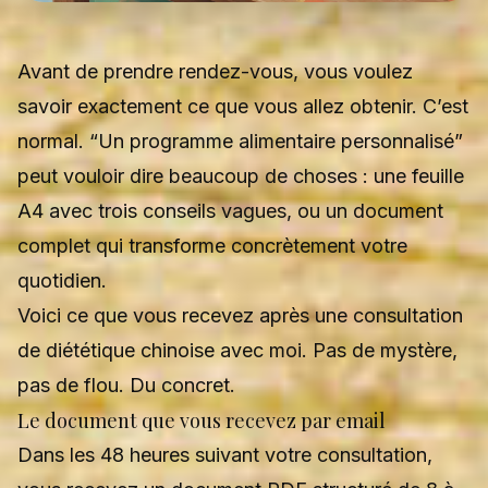
Avant de prendre rendez-vous, vous voulez
savoir exactement ce que vous allez obtenir. C’est
normal. “Un programme alimentaire personnalisé”
peut vouloir dire beaucoup de choses : une feuille
A4 avec trois conseils vagues, ou un document
complet qui transforme concrètement votre
quotidien.
Voici ce que vous recevez après une consultation
de diététique chinoise avec moi. Pas de mystère,
pas de flou. Du concret.
Le document que vous recevez par email
Dans les 48 heures suivant votre consultation,