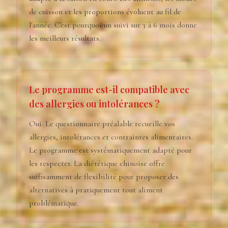
de cuisson et les proportions évoluent au fil de
l'année. C'est pourquoi un suivi sur 3 à 6 mois donne
les meilleurs résultats.
Le programme est-il compatible avec
des allergies ou intolérances ?
Oui. Le questionnaire préalable recueille vos
allergies, intolérances et contraintes alimentaires.
Le programme est systématiquement adapté pour
les respecter. La diététique chinoise offre
suffisamment de flexibilité pour proposer des
alternatives à pratiquement tout aliment
problématique.