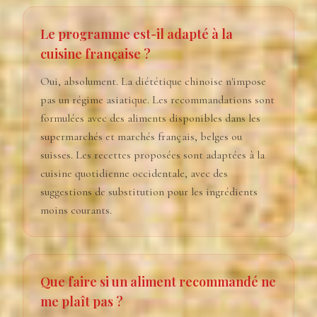
Le programme est-il adapté à la
cuisine française ?
Oui, absolument. La diététique chinoise n'impose
pas un régime asiatique. Les recommandations sont
formulées avec des aliments disponibles dans les
supermarchés et marchés français, belges ou
suisses. Les recettes proposées sont adaptées à la
cuisine quotidienne occidentale, avec des
suggestions de substitution pour les ingrédients
moins courants.
Que faire si un aliment recommandé ne
me plaît pas ?