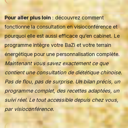
Pour aller plus loin
: découvrez
comment
fonctionne la consultation en visioconférence
et
pourquoi elle est aussi efficace qu’en cabinet. Le
programme intègre votre
BaZi
et votre
terrain
énergétique
pour une personnalisation complète.
Maintenant vous savez exactement ce que
contient une consultation de diététique chinoise.
Pas de flou, pas de surprise. Un bilan précis, un
programme complet, des recettes adaptées, un
suivi réel. Le tout accessible depuis chez vous,
par visioconférence.