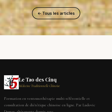
← Tous les articles
Le Tao des Cinq
Médecine Traditionnelle Chinoise
Formation en ventousothérapie multi-référentielle et
consultation de diététique chinoise en ligne. Par Ludovic
Dumay, thérapeute depuis 2010.