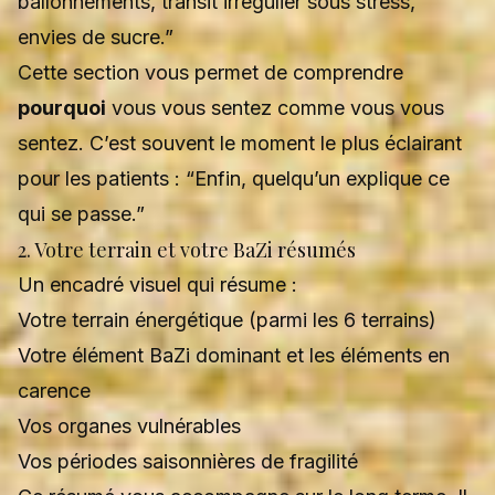
ballonnements, transit irrégulier sous stress,
envies de sucre.”
Cette section vous permet de comprendre
pourquoi
vous vous sentez comme vous vous
sentez. C’est souvent le moment le plus éclairant
pour les patients : “Enfin, quelqu’un explique ce
qui se passe.”
2. Votre terrain et votre BaZi résumés
Un encadré visuel qui résume :
Votre terrain énergétique (parmi les 6 terrains)
Votre élément BaZi dominant et les éléments en
carence
Vos organes vulnérables
Vos périodes saisonnières de fragilité