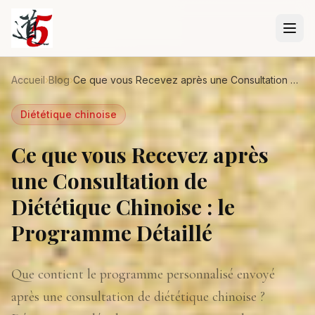
Aller au contenu principal
Accueil
›
Blog
›
Ce que vous Recevez après une Consultation de Diététique Chinoise : le Programme Détaillé
Diététique chinoise
Ce que vous Recevez après
une Consultation de
Diététique Chinoise : le
Programme Détaillé
Que contient le programme personnalisé envoyé
après une consultation de diététique chinoise ?