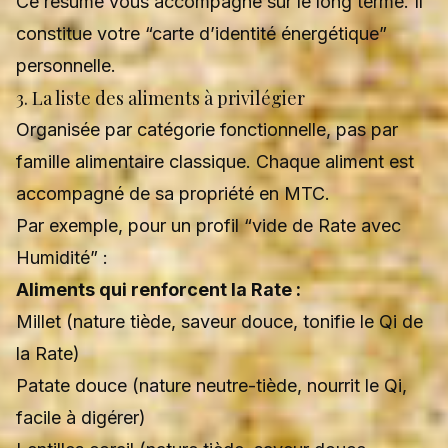
Ce résumé vous accompagne sur le long terme. Il
constitue votre “carte d’identité énergétique”
personnelle.
3. La liste des aliments à privilégier
Organisée par catégorie fonctionnelle, pas par
famille alimentaire classique. Chaque aliment est
accompagné de sa propriété en MTC.
Par exemple, pour un profil “vide de Rate avec
Humidité” :
Aliments qui renforcent la Rate :
Millet (nature tiède, saveur douce, tonifie le Qi de
la Rate)
Patate douce (nature neutre-tiède, nourrit le Qi,
facile à digérer)