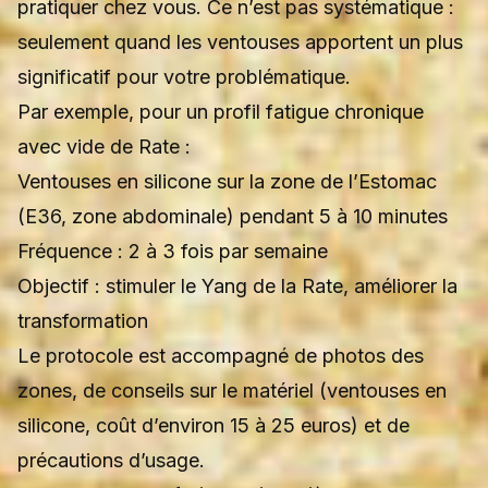
pratiquer chez vous. Ce n’est pas systématique :
seulement quand les ventouses apportent un plus
significatif pour votre problématique.
Par exemple, pour un profil fatigue chronique
avec vide de Rate :
Ventouses en silicone sur la zone de l’Estomac
(E36, zone abdominale) pendant 5 à 10 minutes
Fréquence : 2 à 3 fois par semaine
Objectif : stimuler le Yang de la Rate, améliorer la
transformation
Le protocole est accompagné de photos des
zones, de conseils sur le matériel (ventouses en
silicone, coût d’environ 15 à 25 euros) et de
précautions d’usage.