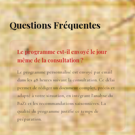
Questions Fréquentes
Le programme est-il envoyé le jour
même de la consultation ?
Le programme personnalisé est envoyé par email
dans les 48 heures suivant la consultation. Ce délai
permet de rédiger un document complet, précis et
adapté à votre situation, en intégrant l'analyse du
BaZi et les recommandations saisonnières. La
qualité du programme justifie ce temps de
préparation.