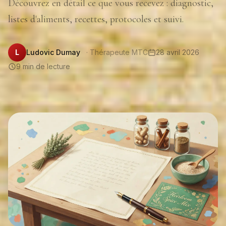
Découvrez en détail ce que vous recevez : diagnostic,
listes d'aliments, recettes, protocoles et suivi.
L
Ludovic Dumay
· Thérapeute MTC
28 avril 2026
9 min de lecture