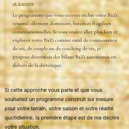
ℹ️
À SAVOIR
Le programme que vous recevez inclut votre BaZi
résumé : élément dominant, forces et fragilités
constitutionnelles. Si vous voulez aller plus loin et
explorer votre BaZi comme outil de connaissance
de soi, de couple ou de coaching de vie, je
propose désormais des bilans BaZi autonomes en
dehors de la diététique.
Si cette approche vous parle et que vous
souhaitez un programme construit sur mesure
pour votre terrain, votre saison et votre réalité
quotidienne, la première étape est de me décrire
votre situation.