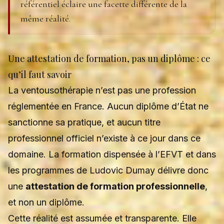
référentiel éclaire une facette différente de la
même réalité.
Une attestation de formation, pas un diplôme : ce
qu’il faut savoir
La ventousothérapie n’est pas une profession
réglementée en France. Aucun diplôme d’État ne
sanctionne sa pratique, et aucun titre
professionnel officiel n’existe à ce jour dans ce
domaine. La formation dispensée à l’EFVT et dans
les programmes de Ludovic Dumay délivre donc
une
attestation de formation professionnelle
,
et non un diplôme.
Cette réalité est assumée et transparente. Elle