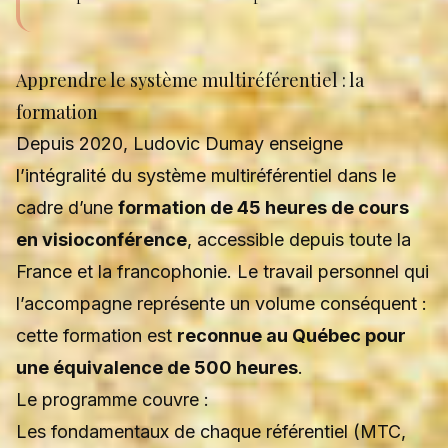
Apprendre le système multiréférentiel : la
formation
Depuis 2020, Ludovic Dumay enseigne
l’intégralité du système multiréférentiel dans le
cadre d’une
formation de 45 heures de cours
en visioconférence
, accessible depuis toute la
France et la francophonie. Le travail personnel qui
l’accompagne représente un volume conséquent :
cette formation est
reconnue au Québec pour
une équivalence de 500 heures
.
Le programme couvre :
Les fondamentaux de chaque référentiel (MTC,