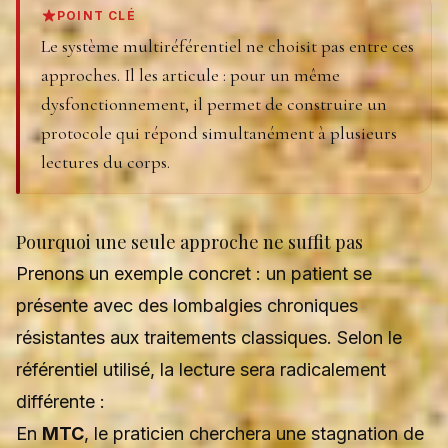
POINT CLÉ
Le système multiréférentiel ne choisit pas entre ces
approches. Il les articule : pour un même
dysfonctionnement, il permet de construire un
protocole qui répond simultanément à plusieurs
lectures du corps.
Pourquoi une seule approche ne suffit pas
Prenons un exemple concret : un patient se
présente avec des lombalgies chroniques
résistantes aux traitements classiques. Selon le
référentiel utilisé, la lecture sera radicalement
différente :
En
MTC
, le praticien cherchera une stagnation de