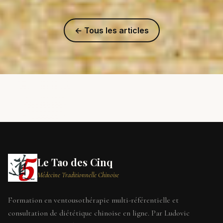
← Tous les articles
Le Tao des Cinq
Médecine Traditionnelle Chinoise
Formation en ventousothérapie multi-référentielle et
consultation de diététique chinoise en ligne. Par Ludovic