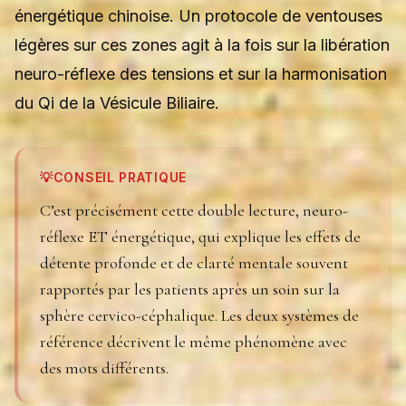
énergétique chinoise. Un protocole de ventouses
légères sur ces zones agit à la fois sur la libération
neuro-réflexe des tensions et sur la harmonisation
du Qi de la Vésicule Biliaire.
💡
CONSEIL PRATIQUE
C’est précisément cette double lecture, neuro-
réflexe ET énergétique, qui explique les effets de
détente profonde et de clarté mentale souvent
rapportés par les patients après un soin sur la
sphère cervico-céphalique. Les deux systèmes de
référence décrivent le même phénomène avec
des mots différents.