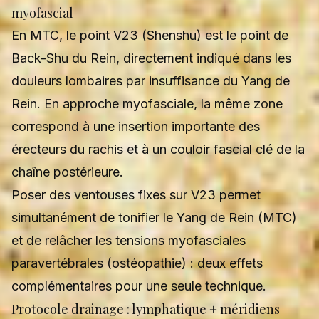
myofascial
En MTC, le point V23 (Shenshu) est le point de
Back-Shu du Rein, directement indiqué dans les
douleurs lombaires par insuffisance du Yang de
Rein. En approche myofasciale, la même zone
correspond à une insertion importante des
érecteurs du rachis et à un couloir fascial clé de la
chaîne postérieure.
Poser des ventouses fixes sur V23 permet
simultanément de tonifier le Yang de Rein (MTC)
et de relâcher les tensions myofasciales
paravertébrales (ostéopathie) : deux effets
complémentaires pour une seule technique.
Protocole drainage : lymphatique + méridiens