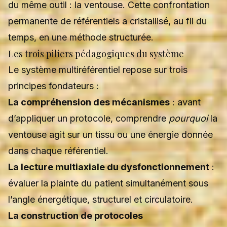
du même outil : la ventouse. Cette confrontation
permanente de référentiels a cristallisé, au fil du
temps, en une méthode structurée.
Les trois piliers pédagogiques du système
Le système multiréférentiel repose sur trois
principes fondateurs :
La compréhension des mécanismes
: avant
d’appliquer un protocole, comprendre
pourquoi
la
ventouse agit sur un tissu ou une énergie donnée
dans chaque référentiel.
La lecture multiaxiale du dysfonctionnement
:
évaluer la plainte du patient simultanément sous
l’angle énergétique, structurel et circulatoire.
La construction de protocoles