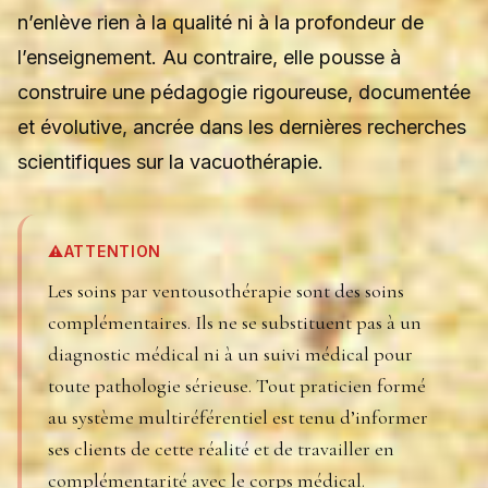
n’enlève rien à la qualité ni à la profondeur de
l’enseignement. Au contraire, elle pousse à
construire une pédagogie rigoureuse, documentée
et évolutive, ancrée dans les dernières recherches
scientifiques sur la vacuothérapie.
⚠️
ATTENTION
Les soins par ventousothérapie sont des soins
complémentaires. Ils ne se substituent pas à un
diagnostic médical ni à un suivi médical pour
toute pathologie sérieuse. Tout praticien formé
au système multiréférentiel est tenu d’informer
ses clients de cette réalité et de travailler en
complémentarité avec le corps médical.