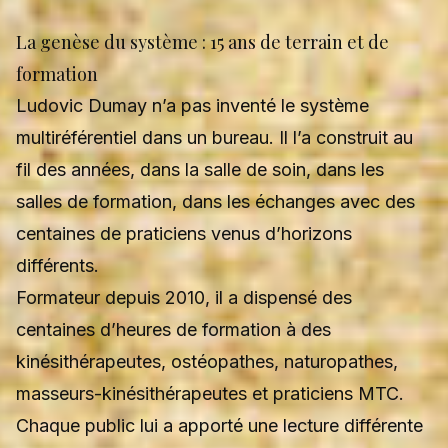
La genèse du système : 15 ans de terrain et de
formation
Ludovic Dumay n’a pas inventé le système
multiréférentiel dans un bureau. Il l’a construit au
fil des années, dans la salle de soin, dans les
salles de formation, dans les échanges avec des
centaines de praticiens venus d’horizons
différents.
Formateur depuis 2010, il a dispensé des
centaines d’heures de formation à des
kinésithérapeutes, ostéopathes, naturopathes,
masseurs-kinésithérapeutes et praticiens MTC.
Chaque public lui a apporté une lecture différente