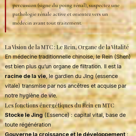
percussion (signe du poing rénal), suspectez une
pathologie rénale active et orientez vers un
médecin avant tout traitement.
La Vision de la MTC : Le Rein, Organe de la Vitalité
En médecine traditionnelle chinoise, le Rein (Shen)
est bien plus qu’un organe de filtration. Il est la
racine de la vie
, le gardien du Jing (essence
vitale) transmise par nos ancêtres et acquise par
notre hygiène de vie.
Les fonctions énergétiques du Rein en MTC
Stocke le Jing
(Essence) : capital vital, base de
toute régénération
Gouverne la croissance et le développement
: