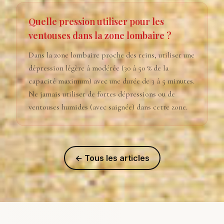
Quelle pression utiliser pour les
ventouses dans la zone lombaire ?
Dans la zone lombaire proche des reins, utiliser une
dépression légère à modérée (30 à 50 % de la
capacité maximum) avec une durée de 3 à 5 minutes.
Ne jamais utiliser de fortes dépressions ou de
ventouses humides (avec saignée) dans cette zone.
← Tous les articles