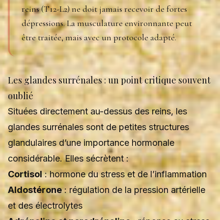
reins (T12-L2) ne doit jamais recevoir de fortes
dépressions. La musculature environnante peut
être traitée, mais avec un protocole adapté.
Les glandes surrénales : un point critique souvent
oublié
Situées directement au-dessus des reins, les
glandes surrénales sont de petites structures
glandulaires d’une importance hormonale
considérable. Elles sécrètent :
Cortisol
: hormone du stress et de l’inflammation
Aldostérone
: régulation de la pression artérielle
et des électrolytes