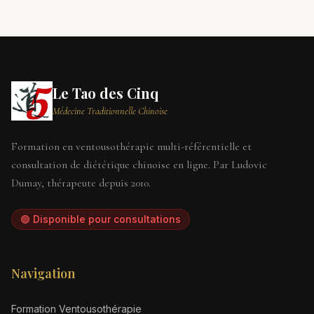
Le Tao des Cinq
Médecine Traditionnelle Chinoise
Formation en ventousothérapie multi-référentielle et
consultation de diététique chinoise en ligne. Par Ludovic
Dumay, thérapeute depuis 2010.
🟢 Disponible pour consultations
Navigation
Formation Ventousothérapie