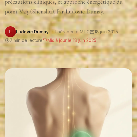
précautions cliniques, et approche énergétique du
point V23 (Shenshu). Par Ludovic Dumay.
L
Ludovic Dumay
· Thérapeute MTC
18 juin 2025
7 min de lecture
Mis à jour le 18 juin 2025